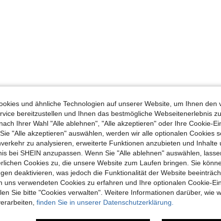
okies und ähnliche Technologien auf unserer Website, um Ihnen den 
vice bereitzustellen und Ihnen das bestmögliche Webseitenerlebnis zu
nach Ihrer Wahl "Alle ablehnen", "Alle akzeptieren" oder Ihre Cookie-Ei
e "Alle akzeptieren" auswählen, werden wir alle optionalen Cookies s
nverkehr zu analysieren, erweiterte Funktionen anzubieten und Inhalte
bnis bei SHEIN anzupassen. Wenn Sie "Alle ablehnen" auswählen, lassen
erlichen Cookies zu, die unsere Website zum Laufen bringen. Sie könne
gen deaktivieren, was jedoch die Funktionalität der Website beeinträc
n uns verwendeten Cookies zu erfahren und Ihre optionalen Cookie-Ei
n Sie bitte "Cookies verwalten". Weitere Informationen darüber, wie w
verarbeiten,
finden Sie in unserer Datenschutzerklärung.