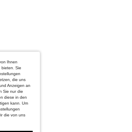
von Ihnen
 bieten. Sie
nstellungen
etzen, die uns
 und Anzeigen an
 Sie nur die
n diese in den
htigen kann. Um
nstellungen
ir die von uns