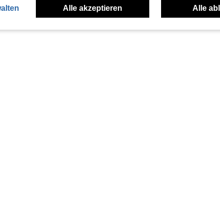
alten
Alle akzeptieren
Alle ab