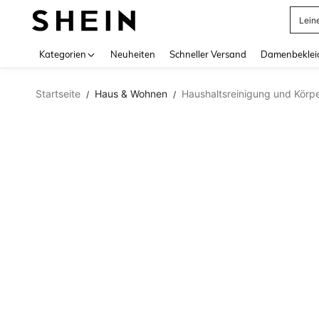
Lein
Use up 
Kategorien
Neuheiten
Schneller Versand
Damenbeklei
Startseite
Haus & Wohnen
Haushaltsreinigung und Körp
/
/