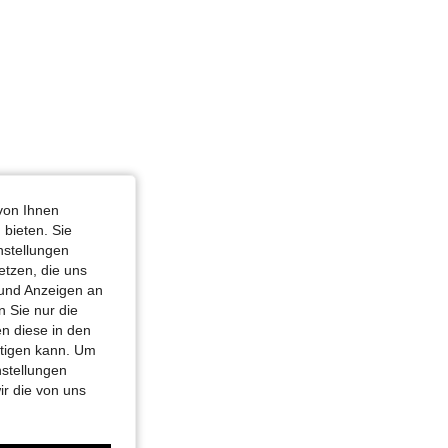
von Ihnen
 bieten. Sie
nstellungen
etzen, die uns
 und Anzeigen an
 Sie nur die
n diese in den
htigen kann. Um
nstellungen
ir die von uns