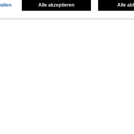
alten
Alle akzeptieren
Alle ab