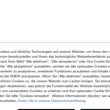
okies und ähnliche Technologien auf unserer Website, um Ihnen den 
vice bereitzustellen und Ihnen das bestmögliche Webseitenerlebnis zu
nach Ihrer Wahl "Alle ablehnen", "Alle akzeptieren" oder Ihre Cookie-Ei
e "Alle akzeptieren" auswählen, werden wir alle optionalen Cookies s
nverkehr zu analysieren, erweiterte Funktionen anzubieten und Inhalte
bnis bei SHEIN anzupassen. Wenn Sie "Alle ablehnen" auswählen, lassen
erlichen Cookies zu, die unsere Website zum Laufen bringen. Sie könne
gen deaktivieren, was jedoch die Funktionalität der Website beeinträc
n uns verwendeten Cookies zu erfahren und Ihre optionalen Cookie-Ei
n Sie bitte "Cookies verwalten". Weitere Informationen darüber, wie w
verarbeiten,
finden Sie in unserer Datenschutzerklärung.