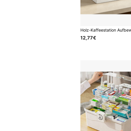
12,77€