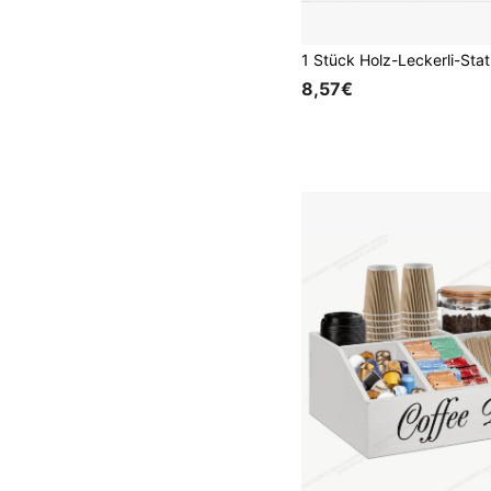
8,57€