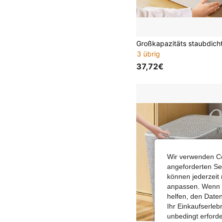
3 übrig
37,72€
Wir verwenden Co
angeforderten Ser
können jederzeit 
anpassen. Wenn Si
helfen, den Date
Ihr Einkaufserle
unbedingt erford