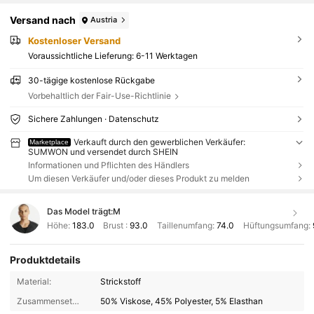
Versand nach
Austria
Kostenloser Versand
Voraussichtliche Lieferung:
6-11 Werktagen
30-tägige kostenlose Rückgabe
Vorbehaltlich der Fair-Use-Richtlinie
Sichere Zahlungen · Datenschutz
Verkauft durch den gewerblichen Verkäufer:
Marketplace
SUMWON und versendet durch SHEIN
Informationen und Pflichten des Händlers
Um diesen Verkäufer und/oder dieses Produkt zu melden
Das Model trägt:
M
Höhe:
183.0
Brust :
93.0
Taillenumfang:
74.0
Hüftungsumfang:
Produktdetails
Material:
Strickstoff
Zusammensetzung:
50% Viskose, 45% Polyester, 5% Elasthan