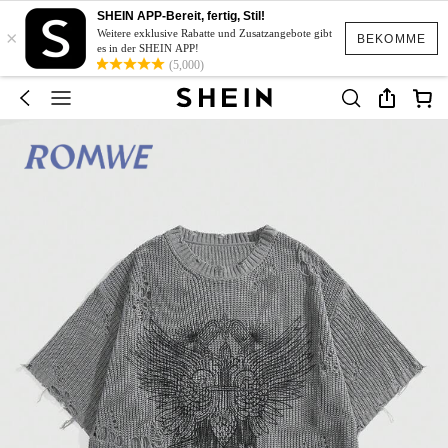
SHEIN APP-Bereit, fertig, Stil!
×
Weitere exklusive Rabatte und Zusatzangebote gibt
BEKOMME
es in der SHEIN APP!
(5,000)