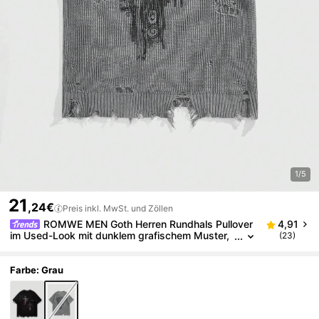
1/5
21
,24€
Preis inkl. MwSt. und Zöllen
ROMWE MEN Goth Herren Rundhals Pullover
4,91
im Used-Look mit dunklem grafischem Muster,
(23)
Streetwear
Farbe: Grau