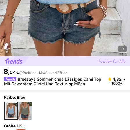
1/5
8
,04€
Preis inkl. MwSt. und Zöllen
Breezaya Sommerliches Lässiges Cami Top
4,82
Mit Gewebtem Gürtel Und Textur-spleißen
(1000+)
Farbe: Blau
Größe
US