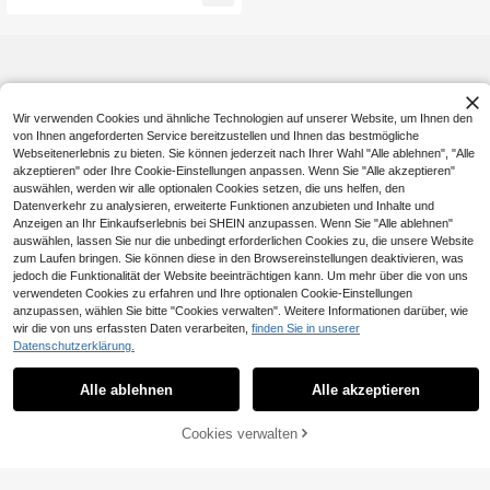
Wir verwenden Cookies und ähnliche Technologien auf unserer Website, um Ihnen den
von Ihnen angeforderten Service bereitzustellen und Ihnen das bestmögliche
Webseitenerlebnis zu bieten. Sie können jederzeit nach Ihrer Wahl "Alle ablehnen", "Alle
akzeptieren" oder Ihre Cookie-Einstellungen anpassen. Wenn Sie "Alle akzeptieren"
auswählen, werden wir alle optionalen Cookies setzen, die uns helfen, den
Datenverkehr zu analysieren, erweiterte Funktionen anzubieten und Inhalte und
Anzeigen an Ihr Einkaufserlebnis bei SHEIN anzupassen. Wenn Sie "Alle ablehnen"
auswählen, lassen Sie nur die unbedingt erforderlichen Cookies zu, die unsere Website
zum Laufen bringen. Sie können diese in den Browsereinstellungen deaktivieren, was
jedoch die Funktionalität der Website beeinträchtigen kann. Um mehr über die von uns
verwendeten Cookies zu erfahren und Ihre optionalen Cookie-Einstellungen
anzupassen, wählen Sie bitte "Cookies verwalten". Weitere Informationen darüber, wie
wir die von uns erfassten Daten verarbeiten,
finden Sie in unserer
Datenschutzerklärung.
Alle ablehnen
Alle akzeptieren
Cookies verwalten
ZUM WARENKORB HINZUFÜGEN