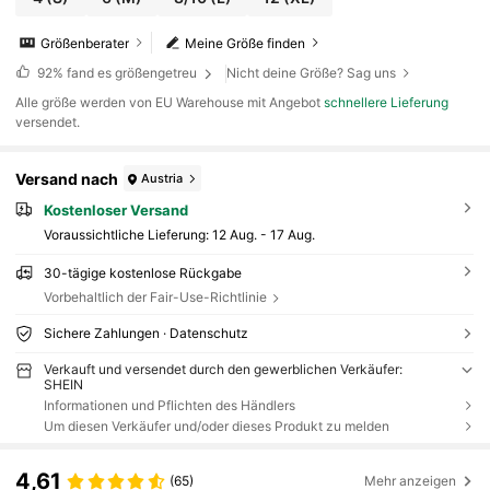
Größenberater
Meine Größe finden
92%
fand es größengetreu
Nicht deine Größe? Sag uns
Alle größe werden von EU Warehouse mit Angebot
schnellere Lieferung
versendet.
Versand nach
Austria
Kostenloser Versand
Voraussichtliche Lieferung:
12 Aug. - 17 Aug.
30-tägige kostenlose Rückgabe
Vorbehaltlich der Fair-Use-Richtlinie
Sichere Zahlungen · Datenschutz
Verkauft und versendet durch den gewerblichen Verkäufer:
SHEIN
Informationen und Pflichten des Händlers
Um diesen Verkäufer und/oder dieses Produkt zu melden
4,61
(65)
Mehr anzeigen