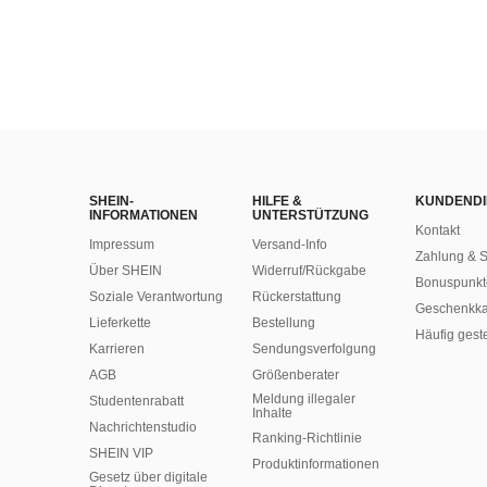
SHEIN-
HILFE &
KUNDENDI
INFORMATIONEN
UNTERSTÜTZUNG
Kontakt
Impressum
Versand-Info
Zahlung & S
Über SHEIN
Widerruf/Rückgabe
Bonuspunkt
Soziale Verantwortung
Rückerstattung
Geschenkka
Lieferkette
Bestellung
Häufig gest
Karrieren
Sendungsverfolgung
AGB
Größenberater
Meldung illegaler
Studentenrabatt
Inhalte
Nachrichtenstudio
Ranking-Richtlinie
SHEIN VIP
​Produktinformationen
Gesetz über digitale