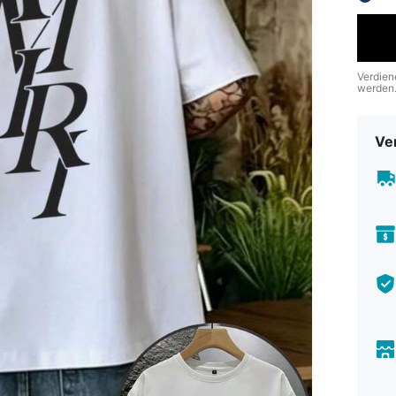
Verdien
werden
Ve