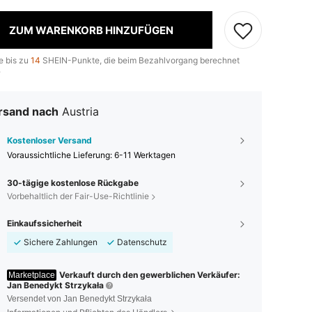
ZUM WARENKORB HINZUFÜGEN
e bis zu
14
SHEIN-Punkte, die beim Bezahlvorgang berechnet
.
rsand nach
Austria
Kostenloser Versand
Voraussichtliche Lieferung:
6-11 Werktagen
30-tägige kostenlose Rückgabe
Vorbehaltlich der Fair-Use-Richtlinie
Einkaufssicherheit
Sichere Zahlungen
Datenschutz
Verkauft durch den gewerblichen Verkäufer:
Marketplace
Jan Benedykt Strzykała
Versendet von Jan Benedykt Strzykała