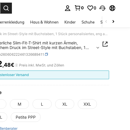
0
0
ess Enter to select.
errenkleidung
Haus & Wohnen
Kinder
Schuhe
Schmuck & Acces
Sommerliche Slim-Fit-T-Shirt mit kurzen Ärmeln, grafischem Druck im Street-Style mit Buchstaben, 1 Stück personalisiertes, eng anliegendes T-Shirt aus reiner Baumwolle für Herren.
liche Slim-Fit-T-Shirt mit kurzen Ärmeln,
chem Druck im Street-Style mit Buchstaben, 1
personalisiertes, eng anliegendes T-Shirt aus
m260606222461326689411
 Baumwolle für Herren.
2
,48€
ICE AND AVAILABILITY
Preis inkl. MwSt. und Zöllen
stenloser Versand
e
M
L
XL
XXL
L
Petite PPP
ßenberater