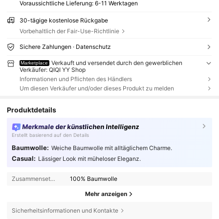
Voraussichtliche Lieferung:
6-11 Werktagen
30-tägige kostenlose Rückgabe
Vorbehaltlich der Fair-Use-Richtlinie
Sichere Zahlungen · Datenschutz
Verkauft und versendet durch den gewerblichen
Marketplace
Verkäufer: QIQI YY Shop
Informationen und Pflichten des Händlers
Um diesen Verkäufer und/oder dieses Produkt zu melden
Produktdetails
Merkmale der künstlichen Intelligenz
Erstellt basierend auf den Details
Baumwolle:
Weiche Baumwolle mit alltäglichem Charme.
Casual:
Lässiger Look mit müheloser Eleganz.
Zusammensetzung:
100% Baumwolle
Mehr anzeigen
Sicherheitsinformationen und Kontakte