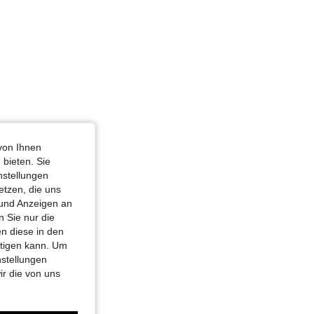
von Ihnen
 bieten. Sie
nstellungen
etzen, die uns
 und Anzeigen an
 Sie nur die
n diese in den
htigen kann. Um
nstellungen
ir die von uns