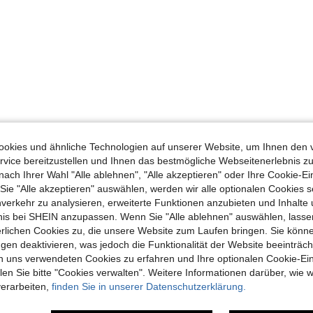
okies und ähnliche Technologien auf unserer Website, um Ihnen den 
vice bereitzustellen und Ihnen das bestmögliche Webseitenerlebnis zu
nach Ihrer Wahl "Alle ablehnen", "Alle akzeptieren" oder Ihre Cookie-Ei
e "Alle akzeptieren" auswählen, werden wir alle optionalen Cookies s
nverkehr zu analysieren, erweiterte Funktionen anzubieten und Inhalte
bnis bei SHEIN anzupassen. Wenn Sie "Alle ablehnen" auswählen, lassen
erlichen Cookies zu, die unsere Website zum Laufen bringen. Sie könne
gen deaktivieren, was jedoch die Funktionalität der Website beeinträc
n uns verwendeten Cookies zu erfahren und Ihre optionalen Cookie-Ei
n Sie bitte "Cookies verwalten". Weitere Informationen darüber, wie w
verarbeiten,
finden Sie in unserer Datenschutzerklärung.