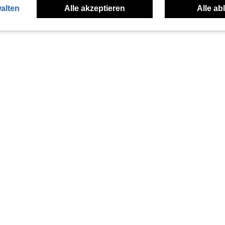
alten
Alle akzeptieren
Alle ab