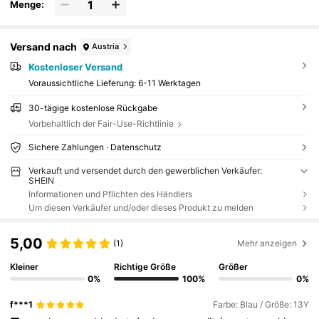
Menge:
Versand nach
Austria
Kostenloser Versand
Voraussichtliche Lieferung:
6-11 Werktagen
30-tägige kostenlose Rückgabe
Vorbehaltlich der Fair-Use-Richtlinie
Sichere Zahlungen · Datenschutz
Verkauft und versendet durch den gewerblichen Verkäufer:
SHEIN
Informationen und Pflichten des Händlers
Um diesen Verkäufer und/oder dieses Produkt zu melden
5,00
(1)
Mehr anzeigen
Kleiner
Richtige Größe
Größer
0%
100%
0%
f***1
Farbe: Blau / Größe: 13Y