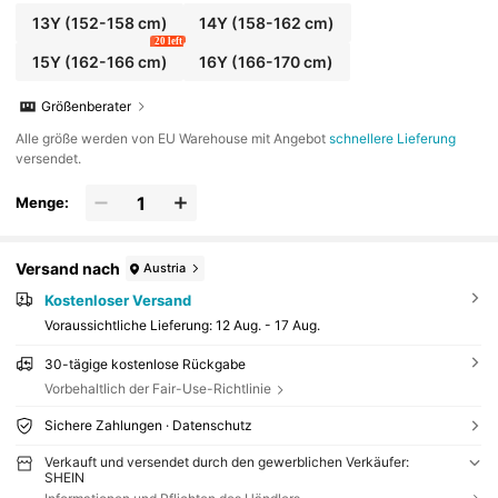
13Y
(152-158 cm)
14Y
(158-162 cm)
20 left
15Y
(162-166 cm)
16Y
(166-170 cm)
Größenberater
Alle größe werden von EU Warehouse mit Angebot
schnellere Lieferung
versendet.
Menge:
Versand nach
Austria
Kostenloser Versand
Voraussichtliche Lieferung:
12 Aug. - 17 Aug.
30-tägige kostenlose Rückgabe
Vorbehaltlich der Fair-Use-Richtlinie
Sichere Zahlungen · Datenschutz
Verkauft und versendet durch den gewerblichen Verkäufer:
SHEIN