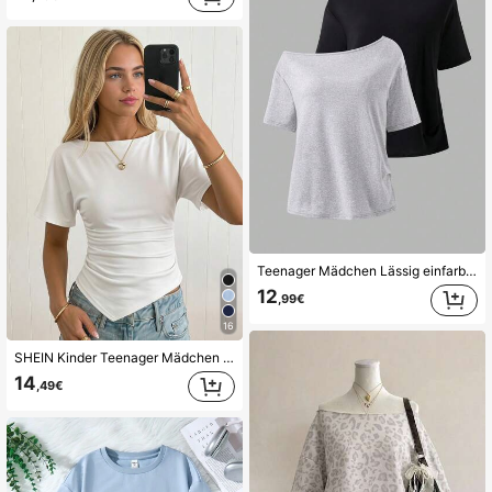
Teenager Mädchen Lässig einfarbiges T-Shirt mit asymmetrischem Ausschnitt und Kurzarm
12
,99€
16
SHEIN Kinder Teenager Mädchen weißes gestricktes T-Shirt mit geraffter Taille, rundem Ausschnitt, kurzen Ärmeln, asymmetrischem Saum, kurz geschnitten, lässiges Top
14
,49€