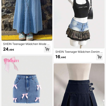
SHEIN Teenager Mädchen Mode Lä
ssig Y2k Vintage Blau Denim Locke
24
,49€
rer Midilänge Rock für Alltag, Schul
SHEIN Teenager Mädchen Denim R
anfang, Abschlussball, Herbst
ock mit Camouflage-Einsätzen, tief
16
,44€
er Bund, zweifarbiger ausgestellter
Saum, Frühlings- und Sommer Lässi
g Urlaubs Country Boho Tragen