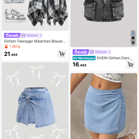
Girlism
Girlism Teenager Mädchen Blauer
Denim Patchwork Schwarz & Weiß
1 übrig
Karomuster Asymmetrischer Midi R
Girlism
21
ock
,49€
SHEIN Girlism Denim
EU Warehouse
Rock für Teenager Mädchen, lässig
16
,49€
er Sitz für Arbeit und Lässig, Somm
er