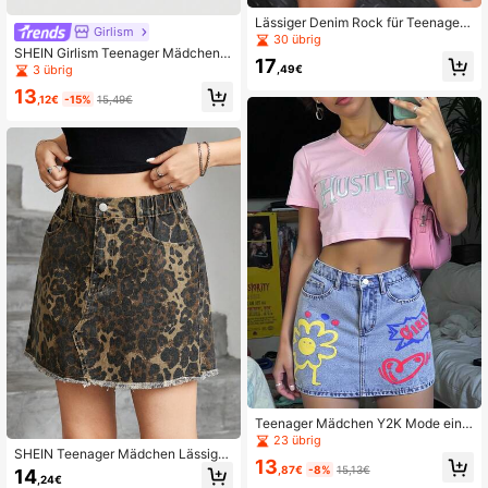
Lässiger Denim Rock für Teenager
Girlism
Mädchen, Weiche Baumwolle, Mod
30 übrig
SHEIN Girlism Teenager Mädchen E
e, vielseitig, Alltagstragen, locker &
17
infarbiger Figurbetont Jeans Mini R
bequem, minimalistisch, Gummibun
,49€
3 übrig
ock mit Tasche
d Design, klassischer entspannter S
13
chnitt, vintage gewaschener dunkel
,12€
-15%
15,49€
blauer Denim Rock geeignet für läs
sig, Urlaub, Alltag
Teenager Mädchen Y2K Mode einf
arbig Washed Reißverschluss Hocht
23 übrig
SHEIN Teenager Mädchen Lässiger
aillierte Denim Mini Rock mit Blume
13
Denim Rock mit Leggings, neuer Le
Muster
,87€
-8%
15,13€
14
,24€
oparden Camouflage Muster gewas