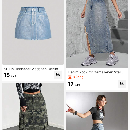
SHEIN Teenager Mädchen Denim R
Denim Rock mit zerrissenen Stellen
ock mit metallisch irisierender Besc
15
,37€
und rohem Saum für Teenager-Mäd
hichtung, für Y2K Streetstyle
8 übrig
chen
17
,24€