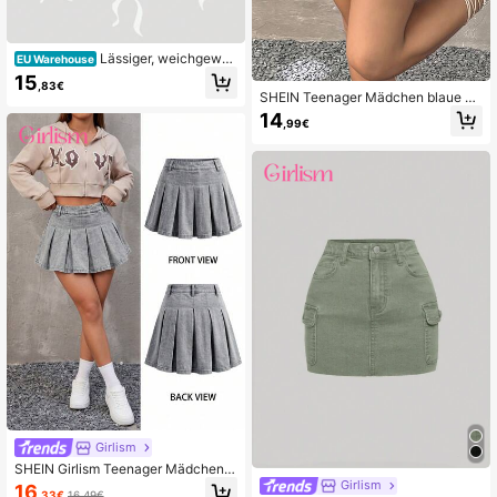
Lässiger, weichgewas
EU Warehouse
chener, unelastischer, locker sitzen
15
,83€
der Glockenrock für Teen Mädchen
SHEIN Teenager Mädchen blaue Wi
im Urlaub & Mode, Sommer
ckel Jeans Mini Rock
14
,99€
Girlism
SHEIN Girlism Teenager Mädchen
Mode Lässig Y2k Vintage Cool Stre
Girlism
16
,33€
16,49€