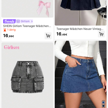
Girlism
SHEIN Girlism Teenager Mädchen R
Teenager Mädchen Neuer Vintage
osa Schleife & Blauer Denim Elastis
1 übrig
Dunkelblau Gewaschener Denim F
cher Eng Anliegender Mini Rock
16
,49€
16
altenrock, Doppelter Gürtelschnalle
,99€
n Design, Mittlere-bis-Hohe Taille A
-Linien Schnitt, Vielseitiger Hüft-be
deckender Enger Schnitt College-S
til Rock, Ausgewählter Weicher Bau
mwollstoff, Geeignet für Urlaub, Täg
liche Ausflüge, Schule, Pendeln, Pa
rty, Zuhause, Festival Perfekte Wah
l