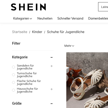
Lein
Use up 
Kategorien
Neuheiten
Schneller Versand
Damenbeklei
Startseite
Kinder
Schuhe für Jugendliche
/
/
Filter
Mehr
Kategorie
Sandalen für
Jugendliche
Turnschuhe für
Jugendliche
Flache Schuhe für
Jugendliche
Hausschuhe für
Jugendliche
Größe