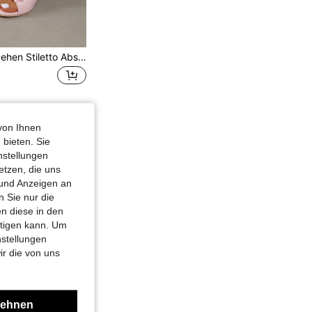
Schleife Offene Zehen Stiletto Absatz Damen Hausschuhe, High Heel Damen Sandalen, Runde Zehen Damen Hausschuhe, 2025 Neuer Stil.
von Ihnen
 bieten. Sie
nstellungen
etzen, die uns
 und Anzeigen an
 Sie nur die
n diese in den
htigen kann. Um
nstellungen
ir die von uns
lehnen