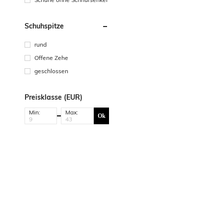
Schuhspitze
rund
Offene Zehe
geschlossen
Preisklasse (EUR)
Min:
Max:
Ok