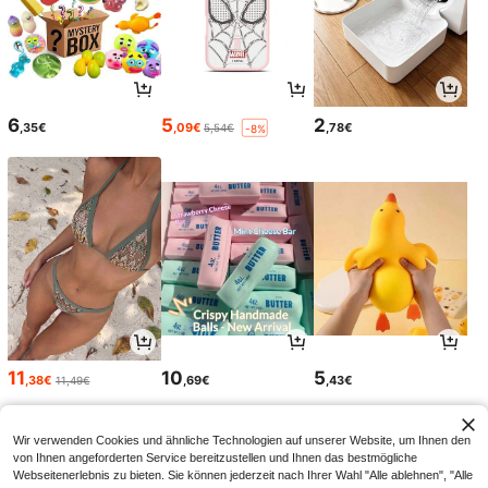
6
5
2
,35€
,09€
,78€
5,54€
-8%
11
10
5
,38€
,69€
,43€
11,49€
Wir verwenden Cookies und ähnliche Technologien auf unserer Website, um Ihnen den
von Ihnen angeforderten Service bereitzustellen und Ihnen das bestmögliche
Webseitenerlebnis zu bieten. Sie können jederzeit nach Ihrer Wahl "Alle ablehnen", "Alle