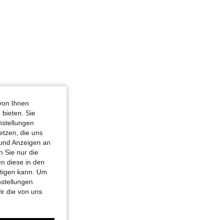
von Ihnen
 bieten. Sie
nstellungen
etzen, die uns
 und Anzeigen an
 Sie nur die
n diese in den
htigen kann. Um
nstellungen
ir die von uns