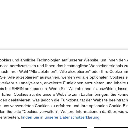
okies und ähnliche Technologien auf unserer Website, um Ihnen den 
vice bereitzustellen und Ihnen das bestmögliche Webseitenerlebnis zu
nach Ihrer Wahl "Alle ablehnen", "Alle akzeptieren" oder Ihre Cookie-Ei
e "Alle akzeptieren" auswählen, werden wir alle optionalen Cookies s
nverkehr zu analysieren, erweiterte Funktionen anzubieten und Inhalte
bnis bei SHEIN anzupassen. Wenn Sie "Alle ablehnen" auswählen, lassen
erlichen Cookies zu, die unsere Website zum Laufen bringen. Sie könne
gen deaktivieren, was jedoch die Funktionalität der Website beeinträc
n uns verwendeten Cookies zu erfahren und Ihre optionalen Cookie-Ei
n Sie bitte "Cookies verwalten". Weitere Informationen darüber, wie w
verarbeiten,
finden Sie in unserer Datenschutzerklärung.