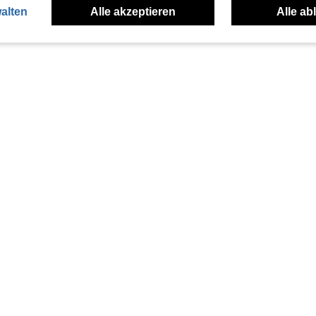
alten
Alle akzeptieren
Alle ab