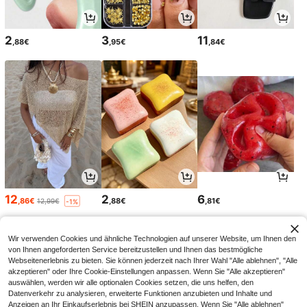
2
3
11
,88€
,95€
,84€
12
2
6
,86€
,88€
,81€
12,99€
-1%
Wir verwenden Cookies und ähnliche Technologien auf unserer Website, um Ihnen den
von Ihnen angeforderten Service bereitzustellen und Ihnen das bestmögliche
Webseitenerlebnis zu bieten. Sie können jederzeit nach Ihrer Wahl "Alle ablehnen", "Alle
akzeptieren" oder Ihre Cookie-Einstellungen anpassen. Wenn Sie "Alle akzeptieren"
auswählen, werden wir alle optionalen Cookies setzen, die uns helfen, den
Datenverkehr zu analysieren, erweiterte Funktionen anzubieten und Inhalte und
Anzeigen an Ihr Einkaufserlebnis bei SHEIN anzupassen. Wenn Sie "Alle ablehnen"