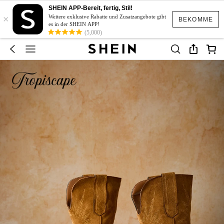
SHEIN APP-Bereit, fertig, Stil!
×
Weitere exklusive Rabatte und Zusatzangebote gibt
BEKOMME
es in der SHEIN APP!
(5,000)