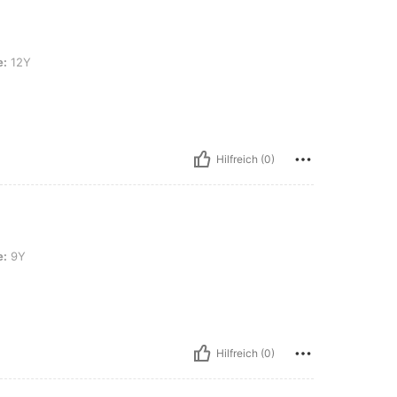
e:
12Y
Hilfreich (0)
e:
9Y
Hilfreich (0)