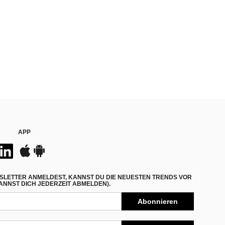
APP
SLETTER ANMELDEST, KANNST DU DIE NEUESTEN TRENDS VOR
NNST DICH JEDERZEIT ABMELDEN).
Abonnieren