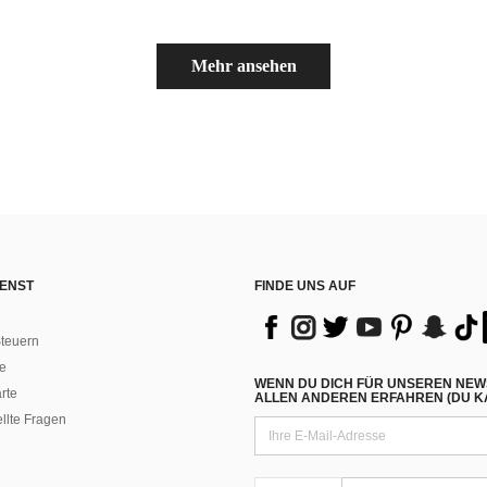
Mehr ansehen
ENST
FINDE UNS AUF
teuern
e
WENN DU DICH FÜR UNSEREN NEW
rte
ALLEN ANDEREN ERFAHREN (DU KA
ellte Fragen