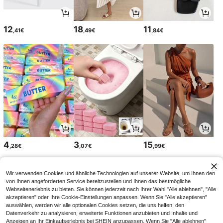
12
18
11
,41€
,49€
,84€
4
3
15
,28€
,07€
,99€
Wir verwenden Cookies und ähnliche Technologien auf unserer Website, um Ihnen den
von Ihnen angeforderten Service bereitzustellen und Ihnen das bestmögliche
Webseitenerlebnis zu bieten. Sie können jederzeit nach Ihrer Wahl "Alle ablehnen", "Alle
akzeptieren" oder Ihre Cookie-Einstellungen anpassen. Wenn Sie "Alle akzeptieren"
auswählen, werden wir alle optionalen Cookies setzen, die uns helfen, den
Datenverkehr zu analysieren, erweiterte Funktionen anzubieten und Inhalte und
Anzeigen an Ihr Einkaufserlebnis bei SHEIN anzupassen. Wenn Sie "Alle ablehnen"