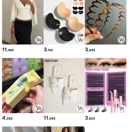
11
3
3
,49€
,15€
,64€
4
11
3
,28€
,59€
,82€