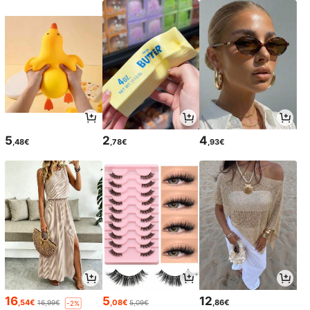
5
2
4
,48€
,78€
,93€
16
5
12
,54€
,08€
,86€
16,99€
5,09€
-2%