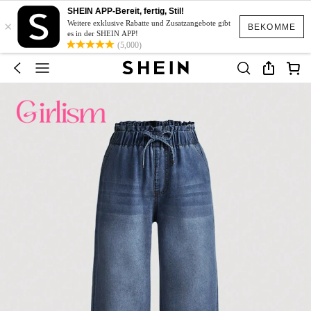
SHEIN APP-Bereit, fertig, Stil!
×
Weitere exklusive Rabatte und Zusatzangebote gibt
BEKOMME
es in der SHEIN APP!
(5,000)