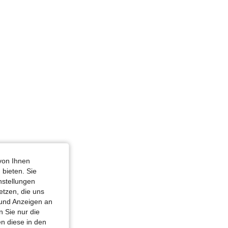
von Ihnen
 bieten. Sie
nstellungen
etzen, die uns
 und Anzeigen an
 Sie nur die
n diese in den