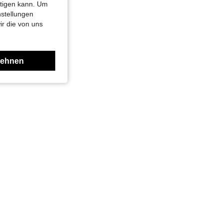
htigen kann. Um
nstellungen
ir die von uns
lehnen