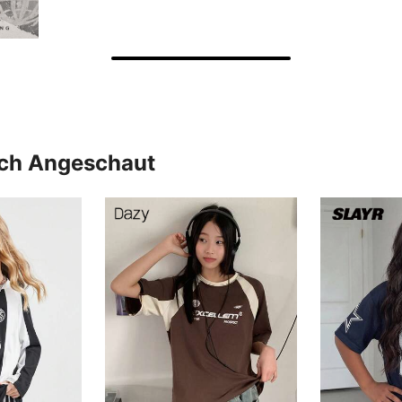
uch Angeschaut