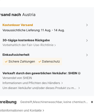
rsand nach
Austria
Kostenloser Versand
Voraussichtliche Lieferung:
11 Aug. - 14 Aug.
30-tägige kostenlose Rückgabe
Vorbehaltlich der Fair-Use-Richtlinie
Einkaufssicherheit
Sichere Zahlungen
Datenschutz
Verkauft durch den gewerblichen Verkäufer: SHEIN
Versendet von SHEIN
Informationen und Pflichten des Händlers
Um diesen Verkäufer und/oder dieses Produkt zu melden
hreibung
Gestreift,Maschinenwaschbar, keine chemische Reinigung, wasch
eitsinformationen und Kontakte