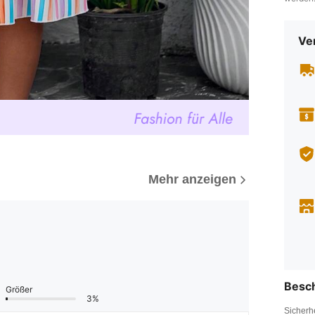
Ve
Mehr anzeigen
Besc
Größer
3%
Sicherh