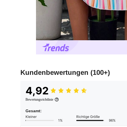
Kundenbewertungen
(100+)
4,92
Bewertungsrichtlinie
Gesamt:
Kleiner
Richtige Größe
1%
96%