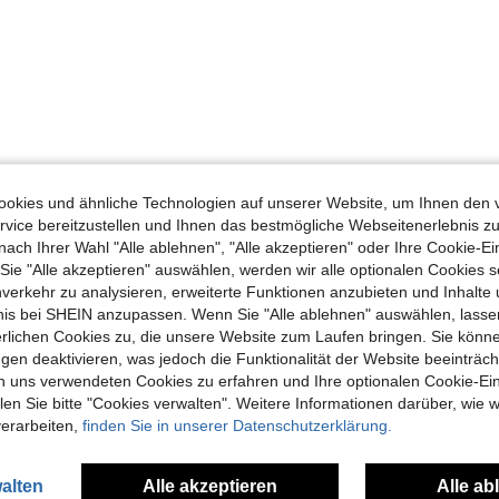
okies und ähnliche Technologien auf unserer Website, um Ihnen den 
vice bereitzustellen und Ihnen das bestmögliche Webseitenerlebnis zu
nach Ihrer Wahl "Alle ablehnen", "Alle akzeptieren" oder Ihre Cookie-Ei
e "Alle akzeptieren" auswählen, werden wir alle optionalen Cookies s
nverkehr zu analysieren, erweiterte Funktionen anzubieten und Inhalte
bnis bei SHEIN anzupassen. Wenn Sie "Alle ablehnen" auswählen, lassen
erlichen Cookies zu, die unsere Website zum Laufen bringen. Sie könne
gen deaktivieren, was jedoch die Funktionalität der Website beeinträc
n uns verwendeten Cookies zu erfahren und Ihre optionalen Cookie-Ei
n Sie bitte "Cookies verwalten". Weitere Informationen darüber, wie w
verarbeiten,
finden Sie in unserer Datenschutzerklärung.
alten
Alle akzeptieren
Alle ab