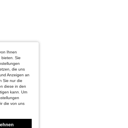
von Ihnen
 bieten. Sie
nstellungen
etzen, die uns
 und Anzeigen an
 Sie nur die
n diese in den
htigen kann. Um
nstellungen
ir die von uns
lehnen