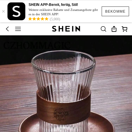
SHEIN APP-Bereit, fertig, Stil!
×
Weitere exklusive Rabatte und Zusatzangebote gibt
BEKOMME
es in der SHEIN APP!
(5,000)