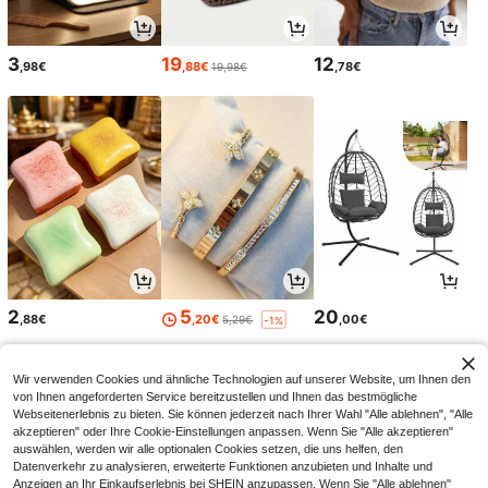
3
19
12
,98€
,88€
,78€
19,98€
2
5
20
,88€
,20€
,00€
5,29€
-1%
Wir verwenden Cookies und ähnliche Technologien auf unserer Website, um Ihnen den
von Ihnen angeforderten Service bereitzustellen und Ihnen das bestmögliche
Webseitenerlebnis zu bieten. Sie können jederzeit nach Ihrer Wahl "Alle ablehnen", "Alle
akzeptieren" oder Ihre Cookie-Einstellungen anpassen. Wenn Sie "Alle akzeptieren"
auswählen, werden wir alle optionalen Cookies setzen, die uns helfen, den
Datenverkehr zu analysieren, erweiterte Funktionen anzubieten und Inhalte und
Anzeigen an Ihr Einkaufserlebnis bei SHEIN anzupassen. Wenn Sie "Alle ablehnen"