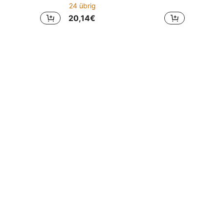
24 übrig
20,14€