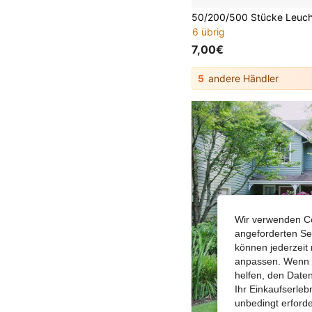
6 übrig
7,00€
5
andere Händler
Wir verwenden Co
angeforderten Ser
können jederzeit 
anpassen. Wenn Si
helfen, den Date
Ihr Einkaufserle
unbedingt erford