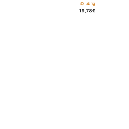
32 übrig
19,78€