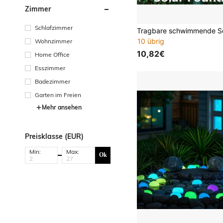
Zimmer
Schlafzimmer
10 übrig
Wohnzimmer
10,82€
Home Office
Esszimmer
Badezimmer
Garten im Freien
Mehr ansehen
Preisklasse (EUR)
Min:
Max:
Ok