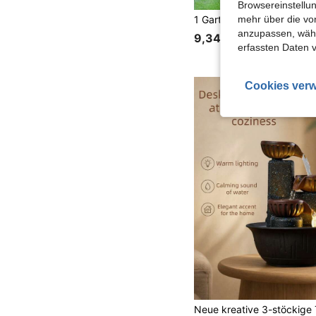
Browsereinstellun
mehr über die vo
anzupassen, wähle
9,34€
erfassten Daten 
Cookies verw