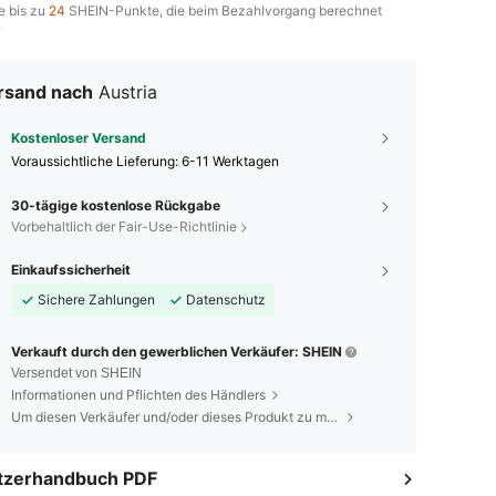
e bis zu
24
SHEIN-Punkte, die beim Bezahlvorgang berechnet
.
rsand nach
Austria
Kostenloser Versand
Voraussichtliche Lieferung:
6-11 Werktagen
30-tägige kostenlose Rückgabe
Vorbehaltlich der Fair-Use-Richtlinie
Einkaufssicherheit
Sichere Zahlungen
Datenschutz
Verkauft durch den gewerblichen Verkäufer: SHEIN
Versendet von SHEIN
Informationen und Pflichten des Händlers
Um diesen Verkäufer und/oder dieses Produkt zu melden
tzerhandbuch PDF