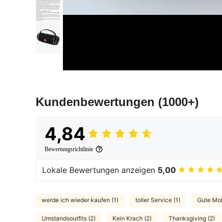
Kundenbewertungen
(1000+)
4,84
Bewertungsrichtlinie
Lokale Bewertungen anzeigen
5,00
werde ich wieder kaufen (1)
toller Service (1)
Gute Mobi
Umstandsoutfits (2)
Kein Krach (2)
Thanksgiving (2)