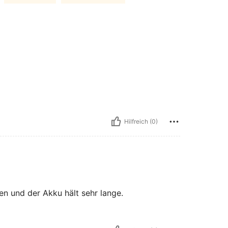
Hilfreich (0)
len und der Akku hält sehr lange.