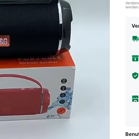
Verdien
werden
Ve
Benu