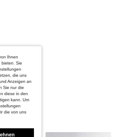
von Ihnen
 bieten. Sie
nstellungen
etzen, die uns
 und Anzeigen an
 Sie nur die
n diese in den
htigen kann. Um
nstellungen
ir die von uns
lehnen