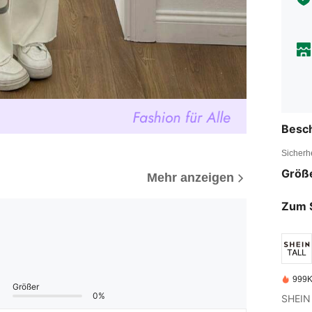
Besc
Sicherh
Größ
Mehr anzeigen
Zum 
999K
Größer
0%