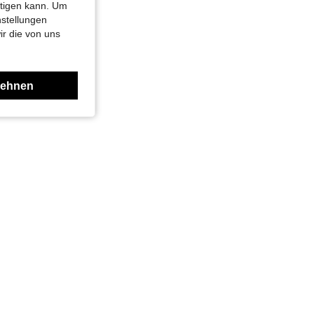
htigen kann. Um
nstellungen
ir die von uns
lehnen