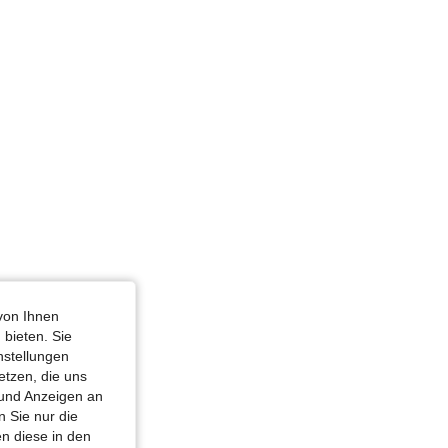
von Ihnen
 bieten. Sie
nstellungen
etzen, die uns
 und Anzeigen an
 Sie nur die
n diese in den