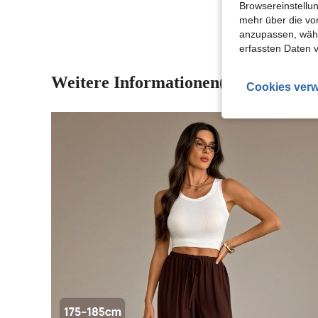
Browsereinstellun
mehr über die vo
anzupassen, wähle
erfassten Daten 
Weitere Informationen(2)
Cookies verw