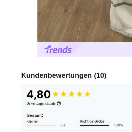
Kundenbewertungen
(10)
4,80
Bewertungsrichtlinie
Gesamt:
Kleiner
Richtige Größe
0%
100%