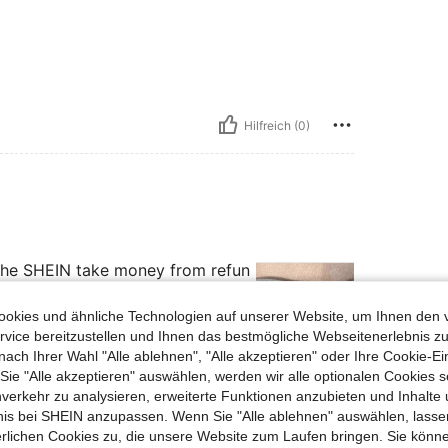
Hilfreich (0)
m the SHEIN take money from refun
okies und ähnliche Technologien auf unserer Website, um Ihnen den 
vice bereitzustellen und Ihnen das bestmögliche Webseitenerlebnis zu
nach Ihrer Wahl "Alle ablehnen", "Alle akzeptieren" oder Ihre Cookie-Ei
e "Alle akzeptieren" auswählen, werden wir alle optionalen Cookies s
Hilfreich (1)
nverkehr zu analysieren, erweiterte Funktionen anzubieten und Inhalte
bnis bei SHEIN anzupassen. Wenn Sie "Alle ablehnen" auswählen, lassen
erlichen Cookies zu, die unsere Website zum Laufen bringen. Sie könne
en Ansehen