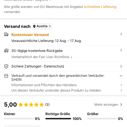
Alle größe werden von EU Warehouse mit Angebot
schnellere Lieferung
versendet.
Versand nach
Austria
Kostenloser Versand
Voraussichtliche Lieferung:
12 Aug. - 17 Aug.
30-tägige kostenlose Rückgabe
Vorbehaltlich der Fair-Use-Richtlinie
Sichere Zahlungen · Datenschutz
Verkauft und versendet durch den gewerblichen Verkäufer:
SHEIN
Informationen und Pflichten des Händlers
Um diesen Verkäufer und/oder dieses Produkt zu melden
5,00
(3)
Mehr anzeigen
Kleiner
Richtige Größe
Größer
0%
100%
0%