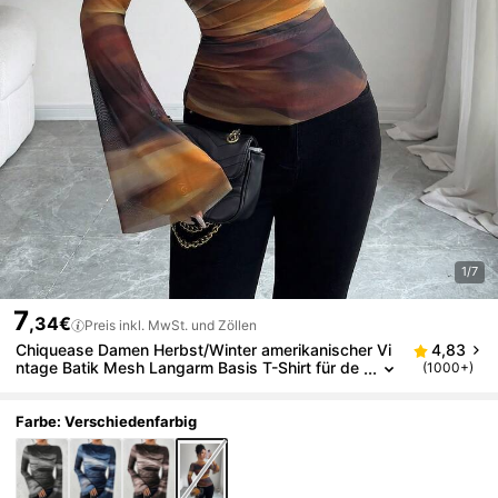
1/7
7
,34€
Preis inkl. MwSt. und Zöllen
Chiquease Damen Herbst/Winter amerikanischer Vi
4,83
ntage Batik Mesh Langarm Basis T-Shirt für de
(1000+)
n Frühling
Farbe: Verschiedenfarbig