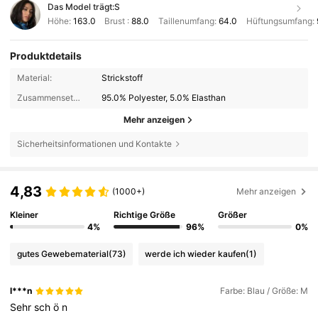
Das Model trägt:
S
Höhe:
163.0
Brust :
88.0
Taillenumfang:
64.0
Hüftungsumfang:
Produktdetails
Material:
Strickstoff
Zusammensetzung:
95.0% Polyester, 5.0% Elasthan
Mehr anzeigen
Sicherheitsinformationen und Kontakte
4,83
(1000+)
Mehr anzeigen
Kleiner
Richtige Größe
Größer
4%
96%
0%
gutes Gewebematerial
(73)
werde ich wieder kaufen
(1)
l***n
Farbe: Blau / Größe: M
Sehr
sch
ö
n