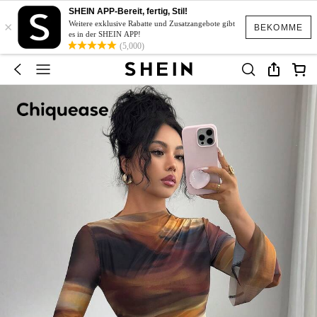
SHEIN APP-Bereit, fertig, Stil!
×
Weitere exklusive Rabatte und Zusatzangebote gibt
BEKOMME
es in der SHEIN APP!
(5,000)