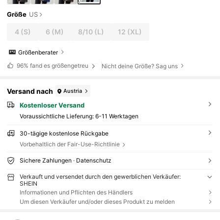
Größe
US
4
(S)
6
(M)
8/10
(L)
12
(XL)
Größenberater
96%
fand es größengetreu
Nicht deine Größe? Sag uns
Versand nach
Austria
Kostenloser Versand
Voraussichtliche Lieferung:
6-11 Werktagen
30-tägige kostenlose Rückgabe
Vorbehaltlich der Fair-Use-Richtlinie
Sichere Zahlungen · Datenschutz
Verkauft und versendet durch den gewerblichen Verkäufer:
SHEIN
Informationen und Pflichten des Händlers
Um diesen Verkäufer und/oder dieses Produkt zu melden