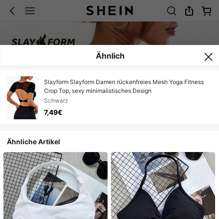
Ähnlich
Slayform Slayform Damen rückenfreies Mesh Yoga Fitness
Crop Top, sexy minimalistisches Design
Schwarz
7,49€
Ähnliche Artikel