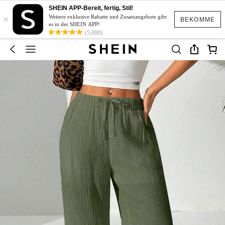
SHEIN APP-Bereit, fertig, Stil!
×
Weitere exklusive Rabatte und Zusatzangebote gibt
BEKOMME
es in der SHEIN APP!
(5,000)