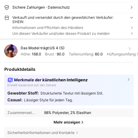
Sichere Zahlungen · Datenschutz
Verkauft und versendet durch den gewerblichen Verkäufer:
SHEIN
Informationen und Pflichten des Händlers
Um diesen Verkäufer und/oder dieses Produkt zu melden
Das Model trägt:
US 4 (S)
Höhe:
168.0
Brust :
90.0
Taillenumfang:
60.0
Hüftungsumfang:
Produktdetails
Merkmale der künstlichen Intelligenz
Erstellt basierend auf den Details
Gewebter Stoff:
Strukturierte Textur mit lässigem Stil.
Casual:
Lässiger Style für jeden Tag.
Zusammensetzung:
98% Polyester, 2% Elasthan
Mehr anzeigen
Sicherheitsinformationen und Kontakte