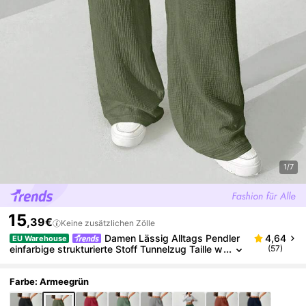
1/7
15
,39€
Keine zusätzlichen Zölle
Damen Lässig Alltags Pendler
4,64
EU Warehouse
einfarbige strukturierte Stoff Tunnelzug Taille w
(57)
eite Schlupfhose
Farbe: Armeegrün