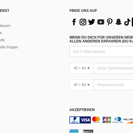
ENST
FINDE UNS AUF
teuern
e
WENN DU DICH FÜR UNSEREN NEW
rte
ALLEN ANDEREN ERFAHREN (DU KA
ellte Fragen
AT + 43
AT + 43
AKZEPTIEREN