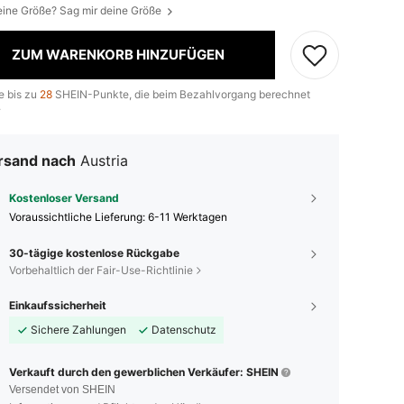
eine Größe? Sag mir deine Größe
ZUM WARENKORB HINZUFÜGEN
e bis zu
28
SHEIN-Punkte, die beim Bezahlvorgang berechnet
.
rsand nach
Austria
Kostenloser Versand
Voraussichtliche Lieferung:
6-11 Werktagen
30-tägige kostenlose Rückgabe
Vorbehaltlich der Fair-Use-Richtlinie
Einkaufssicherheit
Sichere Zahlungen
Datenschutz
Verkauft durch den gewerblichen Verkäufer: SHEIN
Versendet von SHEIN