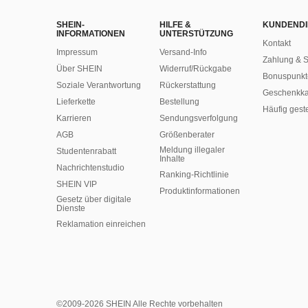
SHEIN-
HILFE &
KUNDENDI
INFORMATIONEN
UNTERSTÜTZUNG
Kontakt
Impressum
Versand-Info
Zahlung & S
Über SHEIN
Widerruf/Rückgabe
Bonuspunkt
Soziale Verantwortung
Rückerstattung
Geschenkka
Lieferkette
Bestellung
Häufig gest
Karrieren
Sendungsverfolgung
AGB
Größenberater
Meldung illegaler
Studentenrabatt
Inhalte
Nachrichtenstudio
Ranking-Richtlinie
SHEIN VIP
​Produktinformationen
Gesetz über digitale
Dienste
Reklamation einreichen
©2009-2026 SHEIN Alle Rechte vorbehalten