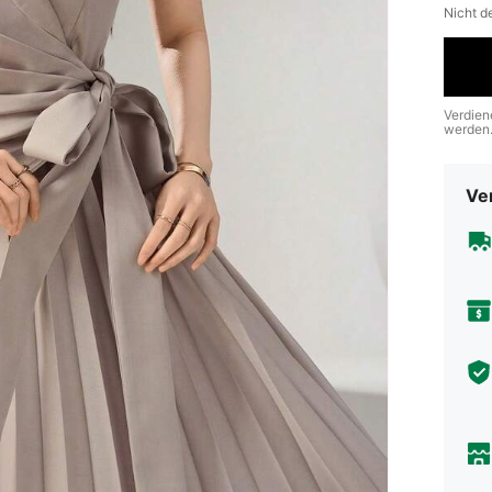
Nicht d
Verdien
werden
Ve