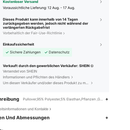
Kostenloser Versand
Voraussichtliche Lieferung:
12 Aug. - 17 Aug.
Dieses Produkt kann innerhalb von 14 Tagen
zurückgegeben werden, jedoch nicht während der
verlängerten Rückgabefrist
Vorbehaltlich der Fair-Use-Richtlinie
Einkaufssicherheit
Sichere Zahlungen
Datenschutz
Verkauft durch den gewerblichen Verkäufer: SHEIN
Versendet von SHEIN
Informationen und Pflichten des Händlers
Um diesen Verkäufer und/oder dieses Produkt zu melden
hreibung
Pullover,95% Polyester,5% Elasthan,Pflanzen ,Geometrisch
eitsinformationen und Kontakte
en Und Abmessungen