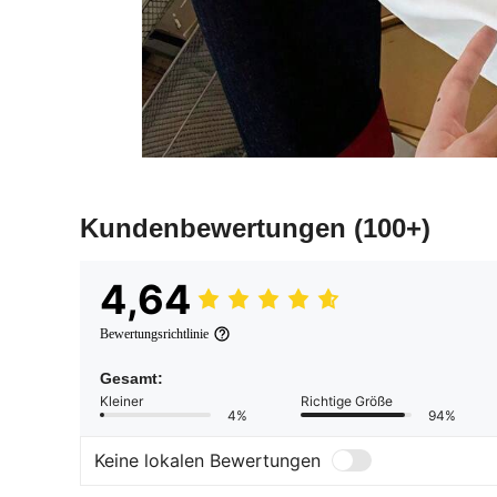
Kundenbewertungen
(100+)
4,64
Bewertungsrichtlinie
Gesamt:
Kleiner
Richtige Größe
4%
94%
Keine lokalen Bewertungen