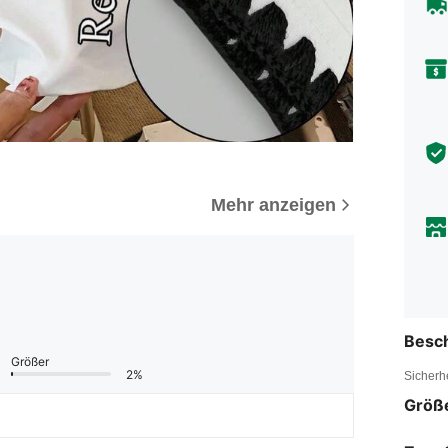
Mehr anzeigen
Besc
Größer
2%
Sicherh
Größ