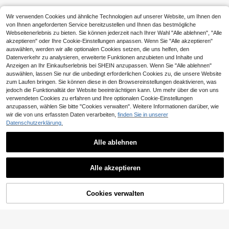
Wir verwenden Cookies und ähnliche Technologien auf unserer Website, um Ihnen den
von Ihnen angeforderten Service bereitzustellen und Ihnen das bestmögliche
Webseitenerlebnis zu bieten. Sie können jederzeit nach Ihrer Wahl "Alle ablehnen", "Alle
akzeptieren" oder Ihre Cookie-Einstellungen anpassen. Wenn Sie "Alle akzeptieren"
auswählen, werden wir alle optionalen Cookies setzen, die uns helfen, den
Datenverkehr zu analysieren, erweiterte Funktionen anzubieten und Inhalte und
Anzeigen an Ihr Einkaufserlebnis bei SHEIN anzupassen. Wenn Sie "Alle ablehnen"
auswählen, lassen Sie nur die unbedingt erforderlichen Cookies zu, die unsere Website
zum Laufen bringen. Sie können diese in den Browsereinstellungen deaktivieren, was
jedoch die Funktionalität der Website beeinträchtigen kann. Um mehr über die von uns
verwendeten Cookies zu erfahren und Ihre optionalen Cookie-Einstellungen
Ähnliche vorrätige Artikel anzeigen
Alle ansehen
anzupassen, wählen Sie bitte "Cookies verwalten". Weitere Informationen darüber, wie
wir die von uns erfassten Daten verarbeiten,
finden Sie in unserer
Datenschutzerklärung.
Alle ablehnen
Alle akzeptieren
Sorry, dieses Produkt ist ausverkauft.
Cookies verwalten
AUSVERKAUFT