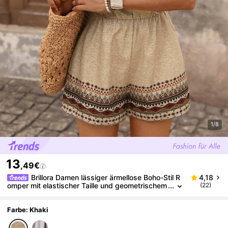
1/8
13
,49€
Brillora Damen lässiger ärmellose Boho-Stil R
4,18
omper mit elastischer Taille und geometrischem
(22)
Muster, für Strandurlaub
Farbe: Khaki