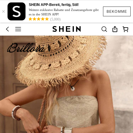
SHEIN APP-Bereit, fertig, Stil!
×
Weitere exklusive Rabatte und Zusatzangebote gibt
BEKOMME
es in der SHEIN APP!
(5,000)