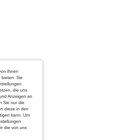
von Ihnen
 bieten. Sie
nstellungen
etzen, die uns
 und Anzeigen an
 Sie nur die
n diese in den
htigen kann. Um
nstellungen
ir die von uns