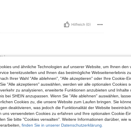
Hilfreich (0)
e:
L
okies und ähnliche Technologien auf unserer Website, um Ihnen den 
vice bereitzustellen und Ihnen das bestmögliche Webseitenerlebnis zu
nach Ihrer Wahl "Alle ablehnen", "Alle akzeptieren" oder Ihre Cookie-Ei
e "Alle akzeptieren" auswählen, werden wir alle optionalen Cookies s
Hilfreich (0)
nverkehr zu analysieren, erweiterte Funktionen anzubieten und Inhalte
bnis bei SHEIN anzupassen. Wenn Sie "Alle ablehnen" auswählen, lassen
erlichen Cookies zu, die unsere Website zum Laufen bringen. Sie könne
en Ansehen
gen deaktivieren, was jedoch die Funktionalität der Website beeinträc
n uns verwendeten Cookies zu erfahren und Ihre optionalen Cookie-Ei
n Sie bitte "Cookies verwalten". Weitere Informationen darüber, wie w
verarbeiten,
finden Sie in unserer Datenschutzerklärung.