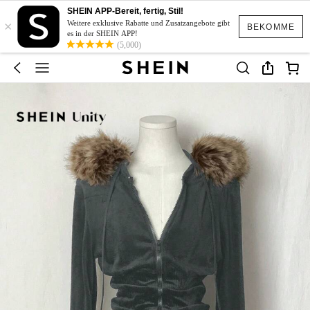
SHEIN APP-Bereit, fertig, Stil!
×
Weitere exklusive Rabatte und Zusatzangebote gibt
BEKOMME
es in der SHEIN APP!
(5,000)