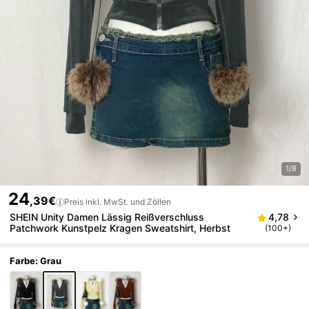
1/8
24
,39€
Preis inkl. MwSt. und Zöllen
SHEIN Unity Damen Lässig Reißverschluss
4,78
Patchwork Kunstpelz Kragen Sweatshirt, Herbst
(100+)
Farbe: Grau