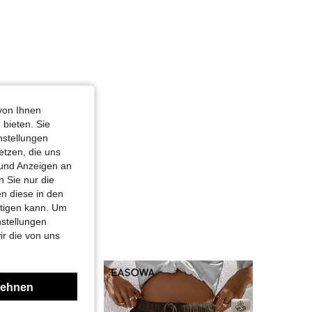
von Ihnen
 bieten. Sie
nstellungen
etzen, die uns
 und Anzeigen an
 Sie nur die
n diese in den
htigen kann. Um
nstellungen
ir die von uns
lehnen