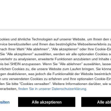
okies und ähnliche Technologien auf unserer Website, um Ihnen den 
Hilfreich (0)
vice bereitzustellen und Ihnen das bestmögliche Webseitenerlebnis zu
nach Ihrer Wahl "Alle ablehnen", "Alle akzeptieren" oder Ihre Cookie-Ei
en Ansehen
e "Alle akzeptieren" auswählen, werden wir alle optionalen Cookies s
nverkehr zu analysieren, erweiterte Funktionen anzubieten und Inhalte
bnis bei SHEIN anzupassen. Wenn Sie "Alle ablehnen" auswählen, lassen
erlichen Cookies zu, die unsere Website zum Laufen bringen. Sie könne
gen deaktivieren, was jedoch die Funktionalität der Website beeinträc
n uns verwendeten Cookies zu erfahren und Ihre optionalen Cookie-Ei
uch Angeschaut
n Sie bitte "Cookies verwalten". Weitere Informationen darüber, wie w
verarbeiten,
finden Sie in unserer Datenschutzerklärung.
alten
Alle akzeptieren
Alle ab