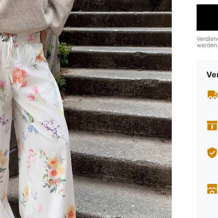
Verdien
werden
Ve