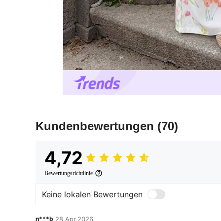
Kundenbewertungen
(70)
4,72
Bewertungsrichtlinie
Keine lokalen Bewertungen
n***b
28 Apr,2026