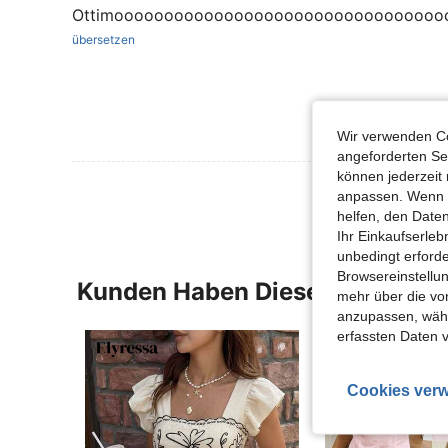
Ottimooooooooooooooooooooooooooooooooo
übersetzen
Wir verwenden Co
angeforderten Ser
können jederzeit 
anpassen. Wenn Si
helfen, den Date
Ihr Einkaufserle
unbedingt erford
Browsereinstellun
Kunden Haben Diese Artikel A
mehr über die vo
anzupassen, wähle
erfassten Daten 
Cookies verw