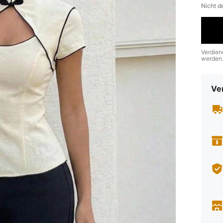
Nicht d
Verdien
werden
Ve