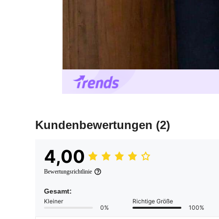
Kundenbewertungen
(2)
4,00
Bewertungsrichtlinie
Gesamt:
Kleiner
Richtige Größe
0%
100%