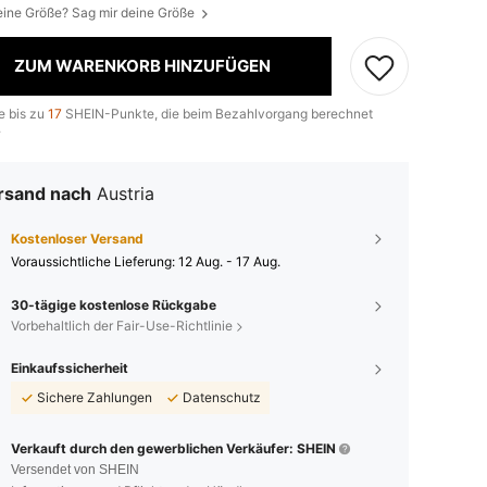
eine Größe? Sag mir deine Größe
ZUM WARENKORB HINZUFÜGEN
e bis zu
17
SHEIN-Punkte, die beim Bezahlvorgang berechnet
.
rsand nach
Austria
Kostenloser Versand
Voraussichtliche Lieferung:
12 Aug. - 17 Aug.
30-tägige kostenlose Rückgabe
Vorbehaltlich der Fair-Use-Richtlinie
Einkaufssicherheit
Sichere Zahlungen
Datenschutz
Verkauft durch den gewerblichen Verkäufer: SHEIN
Versendet von SHEIN