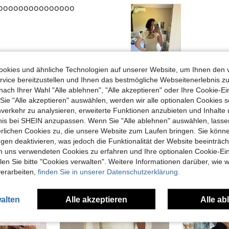
ooooooooooooooo
Hilfreich (0)
okies und ähnliche Technologien auf unserer Website, um Ihnen den 
vice bereitzustellen und Ihnen das bestmögliche Webseitenerlebnis zu
nach Ihrer Wahl "Alle ablehnen", "Alle akzeptieren" oder Ihre Cookie-Ei
e "Alle akzeptieren" auswählen, werden wir alle optionalen Cookies s
nverkehr zu analysieren, erweiterte Funktionen anzubieten und Inhalte
bnis bei SHEIN anzupassen. Wenn Sie "Alle ablehnen" auswählen, lassen
erlichen Cookies zu, die unsere Website zum Laufen bringen. Sie könne
gen deaktivieren, was jedoch die Funktionalität der Website beeinträc
uch Angeschaut
n uns verwendeten Cookies zu erfahren und Ihre optionalen Cookie-Ei
n Sie bitte "Cookies verwalten". Weitere Informationen darüber, wie w
verarbeiten,
finden Sie in unserer Datenschutzerklärung.
alten
Alle akzeptieren
Alle ab