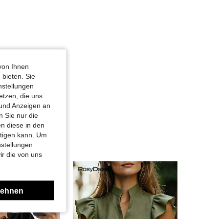
von Ihnen
 bieten. Sie
nstellungen
etzen, die uns
 und Anzeigen an
 Sie nur die
n diese in den
htigen kann. Um
nstellungen
ir die von uns
lehnen