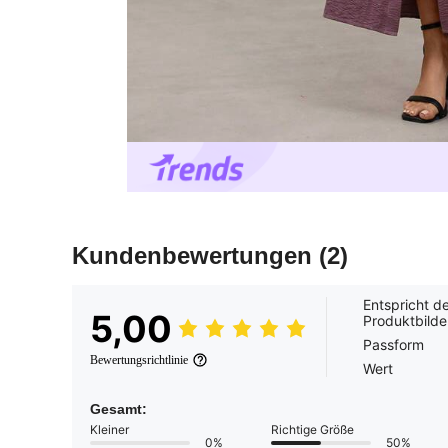
Kundenbewertungen
(2)
Entspricht d
5,00
Produktbilde
Passform
Bewertungsrichtlinie
Wert
Gesamt:
Kleiner
Richtige Größe
0%
50%