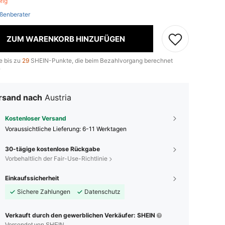
brig
ßenberater
ZUM WARENKORB HINZUFÜGEN
e bis zu
29
SHEIN-Punkte, die beim Bezahlvorgang berechnet
.
rsand nach
Austria
Kostenloser Versand
Voraussichtliche Lieferung:
6-11 Werktagen
30-tägige kostenlose Rückgabe
Vorbehaltlich der Fair-Use-Richtlinie
Einkaufssicherheit
Sichere Zahlungen
Datenschutz
Verkauft durch den gewerblichen Verkäufer: SHEIN