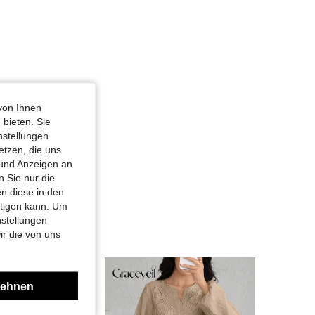
von Ihnen
 bieten. Sie
nstellungen
etzen, die uns
 und Anzeigen an
 Sie nur die
n diese in den
htigen kann. Um
nstellungen
ir die von uns
lehnen