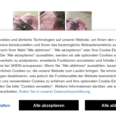
okies und ähnliche Technologien auf unserer Website, um Ihnen den 
Hilfreich (1)
vice bereitzustellen und Ihnen das bestmögliche Webseitenerlebnis zu
nach Ihrer Wahl "Alle ablehnen", "Alle akzeptieren" oder Ihre Cookie-Ei
e "Alle akzeptieren" auswählen, werden wir alle optionalen Cookies s
nverkehr zu analysieren, erweiterte Funktionen anzubieten und Inhalte
bnis bei SHEIN anzupassen. Wenn Sie "Alle ablehnen" auswählen, lassen
erlichen Cookies zu, die unsere Website zum Laufen bringen. Sie könne
gen deaktivieren, was jedoch die Funktionalität der Website beeinträc
n uns verwendeten Cookies zu erfahren und Ihre optionalen Cookie-Ei
uch Angeschaut
n Sie bitte "Cookies verwalten". Weitere Informationen darüber, wie w
verarbeiten,
finden Sie in unserer Datenschutzerklärung.
alten
Alle akzeptieren
Alle ab