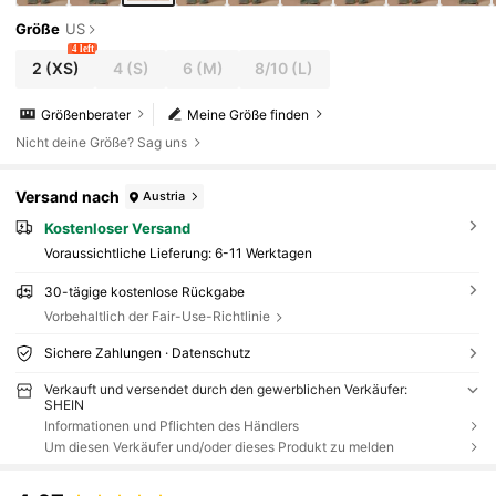
Größe
US
4 left
2
(XS)
4
(S)
6
(M)
8/10
(L)
Größenberater
Meine Größe finden
Nicht deine Größe? Sag uns
Versand nach
Austria
Kostenloser Versand
Voraussichtliche Lieferung:
6-11 Werktagen
30-tägige kostenlose Rückgabe
Vorbehaltlich der Fair-Use-Richtlinie
Sichere Zahlungen · Datenschutz
Verkauft und versendet durch den gewerblichen Verkäufer:
SHEIN
Informationen und Pflichten des Händlers
Um diesen Verkäufer und/oder dieses Produkt zu melden