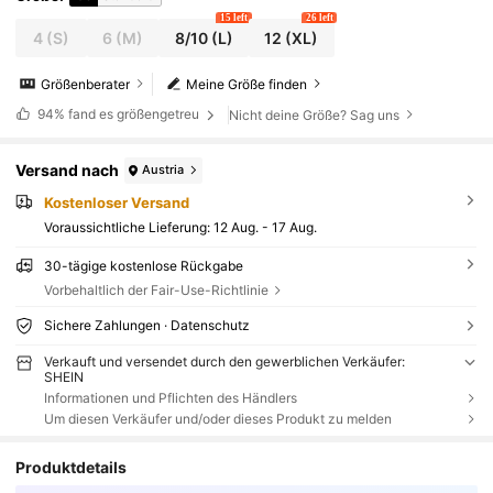
15 left
26 left
4
(S)
6
(M)
8/10
(L)
12
(XL)
Größenberater
Meine Größe finden
94%
fand es größengetreu
Nicht deine Größe? Sag uns
Versand nach
Austria
Kostenloser Versand
Voraussichtliche Lieferung:
12 Aug. - 17 Aug.
30-tägige kostenlose Rückgabe
Vorbehaltlich der Fair-Use-Richtlinie
Sichere Zahlungen · Datenschutz
Verkauft und versendet durch den gewerblichen Verkäufer:
SHEIN
Informationen und Pflichten des Händlers
Um diesen Verkäufer und/oder dieses Produkt zu melden
Produktdetails