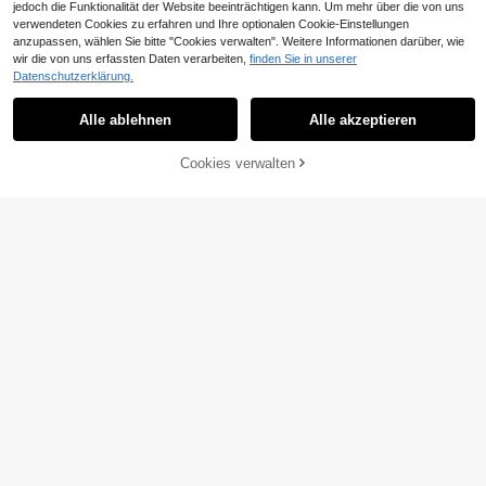
jedoch die Funktionalität der Website beeinträchtigen kann. Um mehr über die von uns
verwendeten Cookies zu erfahren und Ihre optionalen Cookie-Einstellungen
anzupassen, wählen Sie bitte "Cookies verwalten". Weitere Informationen darüber, wie
wir die von uns erfassten Daten verarbeiten,
finden Sie in unserer
Datenschutzerklärung.
Alle ablehnen
Alle akzeptieren
Cookies verwalten
ZUM WARENKORB HINZUFÜGEN