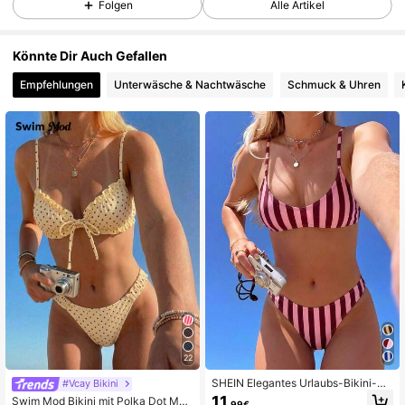
Folgen
Alle Artikel
414K Follower
4,88
Könnte Dir Auch Gefallen
Empfehlungen
Unterwäsche & Nachtwäsche
Schmuck & Uhren
414K Follower
4,88
414K Follower
4,88
414K Follower
4,88
414K Follower
4,88
414K Follower
4,88
22
SHEIN Elegantes Urlaubs-Bikini-Se
#Vcay Bikini
414K Follower
4,88
t im Boho-Stil, rosa gestreift, mit ver
11
Swim Mod Bikini mit Polka Dot Mus
,99€