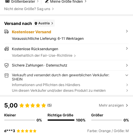
Größenberater
Meine Größe finden
Nicht deine Größe? Sag uns
Versand nach
Austria
Kostenloser Versand
Voraussichtliche Lieferung:
6-11 Werktagen
Kostenlose Rücksendungen
Vorbehaltlich der Fair-Use-Richtlinie
Sichere Zahlungen · Datenschutz
Verkauft und versendet durch den gewerblichen Verkäufer:
SHEIN
Informationen und Pflichten des Händlers
Um diesen Verkäufer und/oder dieses Produkt zu melden
5,00
(5)
Mehr anzeigen
Kleiner
Richtige Größe
Größer
0%
100%
0%
d***3
Farbe: Orange / Größe: M