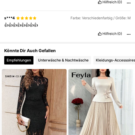
Hilfreich
(0)
s***4
Farbe: Verschiedenfarbig / Größe: M
👍👍👍👍👍👍👍👍
Hilfreich
(0)
Könnte Dir Auch Gefallen
Empfehlungen
Unterwäsche & Nachtwäsche
Kleidungs-Accessoire