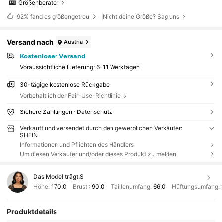
Größenberater
92%
fand es größengetreu
Nicht deine Größe? Sag uns
Versand nach
Austria
Kostenloser Versand
Voraussichtliche Lieferung:
6-11 Werktagen
30-tägige kostenlose Rückgabe
Vorbehaltlich der Fair-Use-Richtlinie
Sichere Zahlungen · Datenschutz
Verkauft und versendet durch den gewerblichen Verkäufer:
SHEIN
Informationen und Pflichten des Händlers
Um diesen Verkäufer und/oder dieses Produkt zu melden
Das Model trägt:
S
Höhe:
170.0
Brust :
90.0
Taillenumfang:
66.0
Hüftungsumfang:
Produktdetails