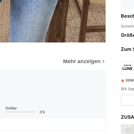
Besc
Sicherh
Größ
Zum 
Mehr anzeigen
999K
Wir bi
Größer
0%
ZUSA