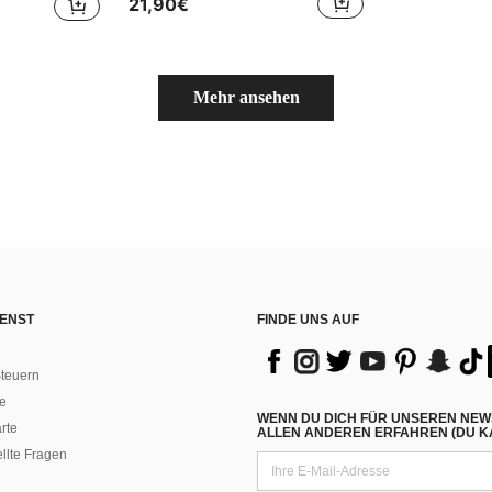
21,90€
Mehr ansehen
ENST
FINDE UNS AUF
teuern
e
WENN DU DICH FÜR UNSEREN NEW
rte
ALLEN ANDEREN ERFAHREN (DU KA
ellte Fragen