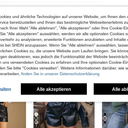
okies und ähnliche Technologien auf unserer Website, um Ihnen den 
vice bereitzustellen und Ihnen das bestmögliche Webseitenerlebnis zu
nach Ihrer Wahl "Alle ablehnen", "Alle akzeptieren" oder Ihre Cookie-Ei
e "Alle akzeptieren" auswählen, werden wir alle optionalen Cookies s
uch Angeschaut
nverkehr zu analysieren, erweiterte Funktionen anzubieten und Inhalte
bnis bei SHEIN anzupassen. Wenn Sie "Alle ablehnen" auswählen, lassen
erlichen Cookies zu, die unsere Website zum Laufen bringen. Sie könne
gen deaktivieren, was jedoch die Funktionalität der Website beeinträc
n uns verwendeten Cookies zu erfahren und Ihre optionalen Cookie-Ei
n Sie bitte "Cookies verwalten". Weitere Informationen darüber, wie w
verarbeiten,
finden Sie in unserer Datenschutzerklärung.
alten
Alle akzeptieren
Alle ab
4
20