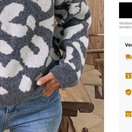
Verdien
werden
Ve