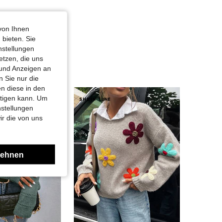
von Ihnen
 bieten. Sie
nstellungen
etzen, die uns
 und Anzeigen an
 Sie nur die
n diese in den
htigen kann. Um
nstellungen
ir die von uns
lehnen