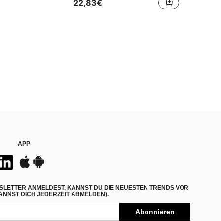
22,83€
APP
SLETTER ANMELDEST, KANNST DU DIE NEUESTEN TRENDS VOR
NNST DICH JEDERZEIT ABMELDEN).
Abonnieren